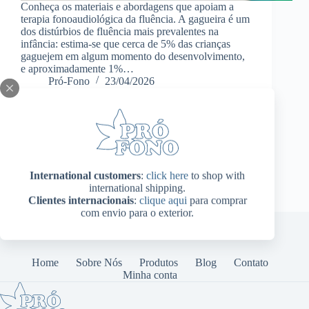
Conheça os materiais e abordagens que apoiam a
terapia fonoaudiológica da fluência. A gagueira é um
dos distúrbios de fluência mais prevalentes na
infância: estima-se que cerca de 5% das crianças
gaguejem em algum momento do desenvolvimento,
e aproximadamente 1%…
Pró-Fono
23/04/2026
International customers
:
click here
to shop with
international shipping.
Clientes internacionais
:
clique aqui
para comprar
com envio para o exterior.
Home
Sobre Nós
Produtos
Blog
Contato
Minha conta