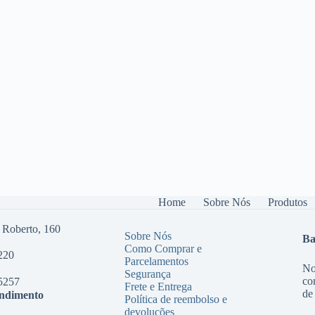
Home
Sobre Nós
Produtos
 Roberto, 160
Sobre Nós
Ba
Como Comprar e
220
Parcelamentos
No
Segurança
co
5257
Frete e Entrega
de
endimento
Política de reembolso e
devoluções