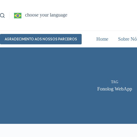
Pular
para
o
choose your language
conteúdo
Home
Sobre Nó
AGRADECIMENTO AOS NOSSOS PARCEIROS
TAG
Fonolog WebApp