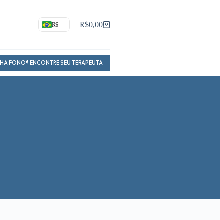
R$
0,00
R$
Carrinho
NHA FONO® ENCONTRE SEU TERAPEUTA