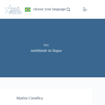
Pular
para
choose your language
o
conteúdo
TAG
mobilidade da língua
Matéria Científica