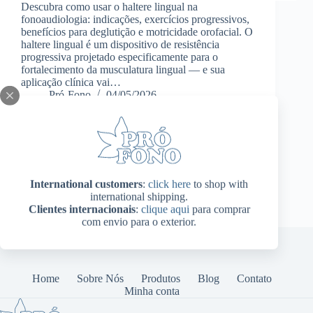
Descubra como usar o haltere lingual na
fonoaudiologia: indicações, exercícios progressivos,
benefícios para deglutição e motricidade orofacial. O
haltere lingual é um dispositivo de resistência
progressiva projetado especificamente para o
fortalecimento da musculatura lingual — e sua
aplicação clínica vai…
Pró-Fono
04/05/2026
International customers
:
click here
to shop with
international shipping.
Clientes internacionais
:
clique aqui
para comprar
com envio para o exterior.
Home
Sobre Nós
Produtos
Blog
Contato
Minha conta