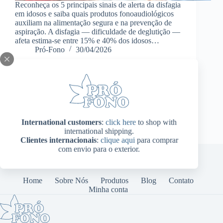
Reconheça os 5 principais sinais de alerta da disfagia
em idosos e saiba quais produtos fonoaudiológicos
auxiliam na alimentação segura e na prevenção de
aspiração. A disfagia — dificuldade de deglutição —
afeta estima-se entre 15% e 40% dos idosos…
Pró-Fono
30/04/2026
International customers
:
click here
to shop with
international shipping.
Clientes internacionais
:
clique aqui
para comprar
com envio para o exterior.
Home
Sobre Nós
Produtos
Blog
Contato
Minha conta