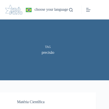
Pular
para
choose your language
o
conteúdo
TAG
precisão
Matéria Científica