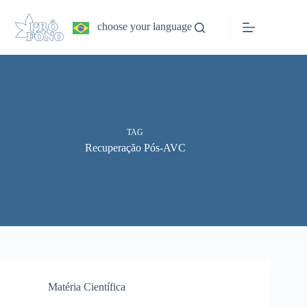
Pular
para
choose your language
o
conteúdo
TAG
Recuperação Pós-AVC
Matéria Científica