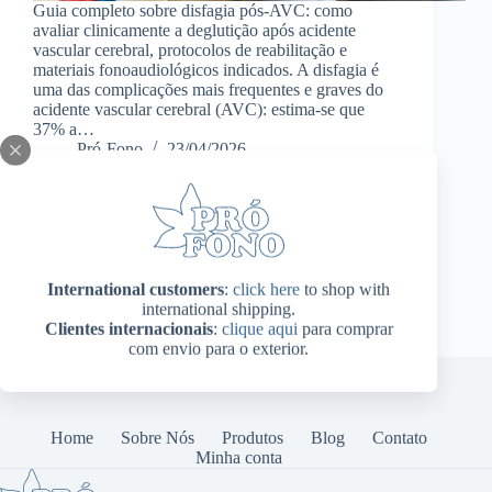
Guia completo sobre disfagia pós-AVC: como
avaliar clinicamente a deglutição após acidente
vascular cerebral, protocolos de reabilitação e
materiais fonoaudiológicos indicados. A disfagia é
uma das complicações mais frequentes e graves do
acidente vascular cerebral (AVC): estima-se que
37% a…
Pró-Fono
23/04/2026
International customers
:
click here
to shop with
international shipping.
Clientes internacionais
:
clique aqui
para comprar
com envio para o exterior.
Home
Sobre Nós
Produtos
Blog
Contato
Minha conta