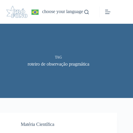
Pular
para
choose your language
o
conteúdo
TAG
roteiro de observação pragmática
Matéria Científica