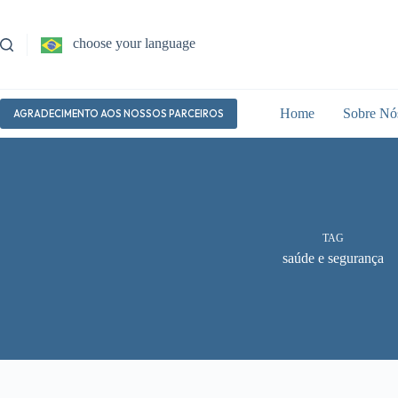
Pular
para
o
choose your language
conteúdo
Home
Sobre Nó
AGRADECIMENTO AOS NOSSOS PARCEIROS
TAG
saúde e segurança