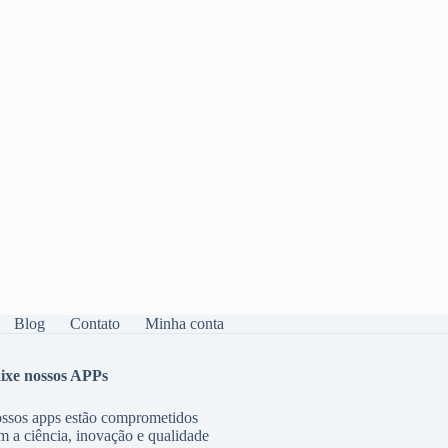
Blog
Contato
Minha conta
ixe nossos APPs
ssos apps estão comprometidos
m a ciência, inovação e qualidade