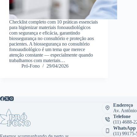
Checklist completo com 10 práticas essenciais
para higienizar materiais fonoaudiológicos
com segurança e eficácia, garantindo
biossegurança no consultório e proteção aos
pacientes. A biossegurança no consultório
fonoaudiológico é um tema que merece
atenção constante — especialmente quando
trabalhamos com materiais…
Pró-Fono
29/04/2026
Endereço
Av. Antônio
Telefone
(11) 4688-2
WhatsApp
(11) 99175-
Estamos acompanhando de perto as