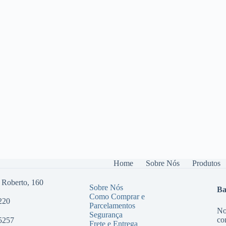
Home
Sobre Nós
Produtos
 Roberto, 160
Sobre Nós
Ba
Como Comprar e
220
Parcelamentos
No
Segurança
co
5257
Frete e Entrega