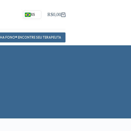
R$
0,00
R$
Carrinho
NHA FONO® ENCONTRE SEU TERAPEUTA