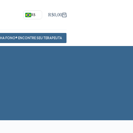
R$
0,00
R$
Carrinho
NHA FONO® ENCONTRE SEU TERAPEUTA