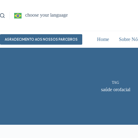
Pular
para
o
choose your language
conteúdo
Home
Sobre Nó
AGRADECIMENTO AOS NOSSOS PARCEIROS
TAG
saúde orofacial