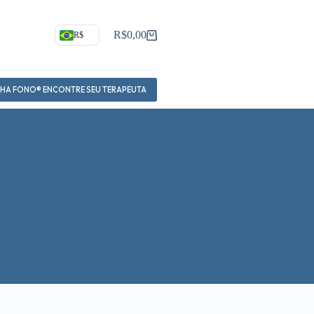
R$
0,00
R$
Carrinho
NHA FONO® ENCONTRE SEU TERAPEUTA