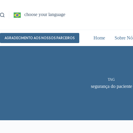
Pular
para
o
choose your language
conteúdo
Home
Sobre Nó
AGRADECIMENTO AOS NOSSOS PARCEIROS
TAG
segurança do paciente