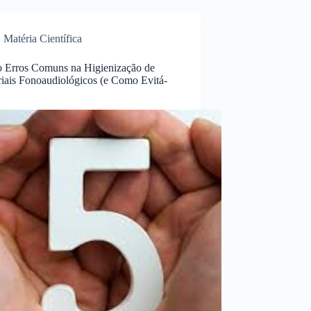
Matéria Científica
o Erros Comuns na Higienização de
iais Fonoaudiológicos (e Como Evitá-