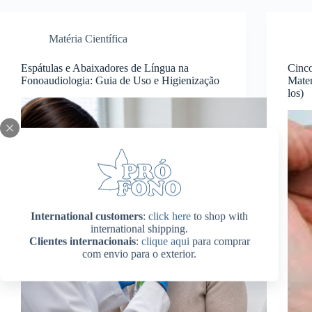
Matéria Científica
Espátulas e Abaixadores de Língua na
Cinc
Fonoaudiologia: Guia de Uso e Higienização
Mater
los)
International customers
:
click here
to shop with
international shipping.
Clientes internacionais
:
clique aqui
para comprar
com envio para o exterior.