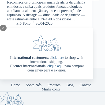
Reconheça os 5 principais sinais de alerta da disfagia
em idosos e saiba quais produtos fonoaudiológicos
auxiliam na alimentação segura e na prevenção de
aspiração. A disfagia — dificuldade de deglutição —
afeta estima-se entre 15% e 40% dos idosos…
Pró-Fono
30/04/2026
International customers
:
click here
to shop with
international shipping.
Clientes internacionais
:
clique aqui
para comprar
com envio para o exterior.
Home
Sobre Nós
Produtos
Blog
Contato
Minha conta