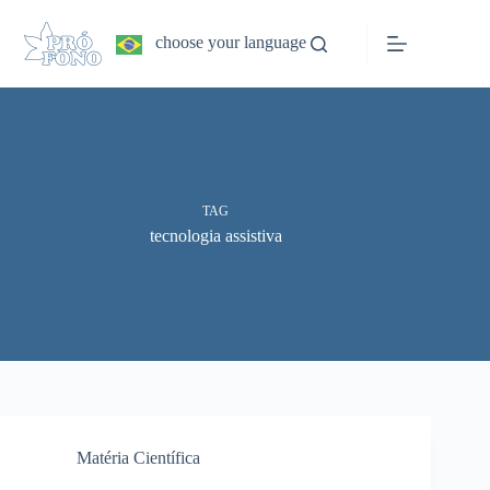
Pular
para
choose your language
o
conteúdo
TAG
tecnologia assistiva
Matéria Científica