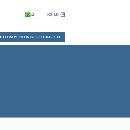
R$
0,00
R$
Carrinho
NHA FONO® ENCONTRE SEU TERAPEUTA