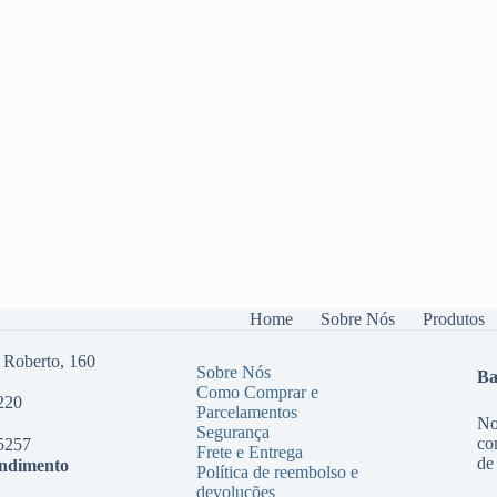
Home
Sobre Nós
Produtos
 Roberto, 160
Sobre Nós
Ba
Como Comprar e
220
Parcelamentos
No
Segurança
co
5257
Frete e Entrega
de
endimento
Política de reembolso e
devoluções