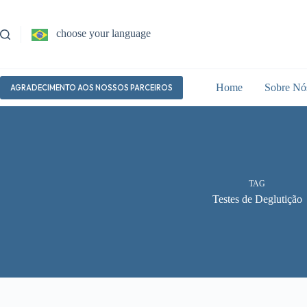
Pular
para
o
choose your language
conteúdo
Home
Sobre Nó
AGRADECIMENTO AOS NOSSOS PARCEIROS
TAG
Testes de Deglutição