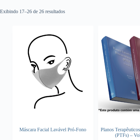
Exibindo 17–26 de 26 resultados
Máscara Facial Lavável Pró-Fono
Planos Terapêutico
(PTFs) – Vo