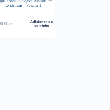
apia Fonoaudiológica Baseada em
Evidências – Volume 1
Adicionar ao
$
181,00
carrinho