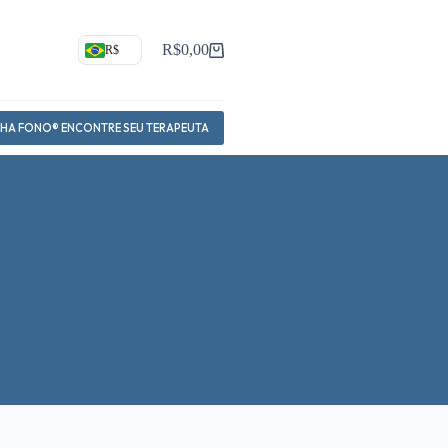
R$
0,00
R$
Carrinho
NHA FONO® ENCONTRE SEU TERAPEUTA