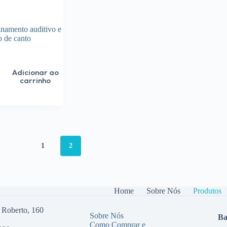
inamento auditivo e
o de canto
Adicionar ao
carrinho
1
2
Home
Sobre Nós
Produtos
 Roberto, 160
Sobre Nós
Ba
Como Comprar e