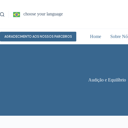
Pular
para
o
choose your language
conteúdo
Home
Sobre Nó
AGRADECIMENTO AOS NOSSOS PARCEIROS
Audição e Equilíbrio