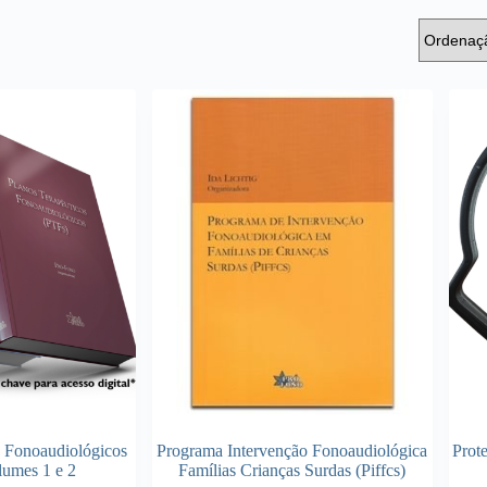
s Fonoaudiológicos
Programa Intervenção Fonoaudiológica
Prot
lumes 1 e 2
Famílias Crianças Surdas (Piffcs)