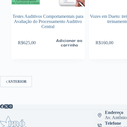
Testes Auditivos Comportamentais para
Vozes em Dueto: tre
Avaliação do Processamento Auditivo
treinament
Central
Adicionar ao
R$
625,00
R$
160,00
carrinho
ANTERIOR
Endereço
Av. Antônio
Telefone