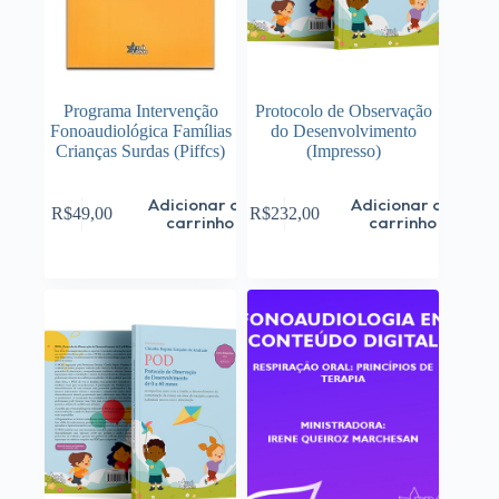
produto
Programa Intervenção
Protocolo de Observação
Fonoaudiológica Famílias
do Desenvolvimento
Crianças Surdas (Piffcs)
(Impresso)
Adicionar ao
Adicionar ao
R$
49,00
R$
232,00
carrinho
carrinho