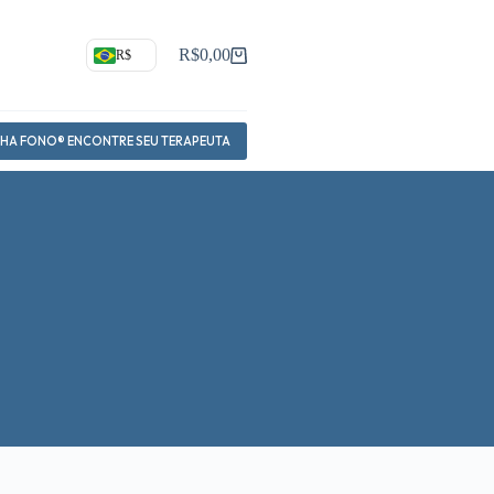
R$
0,00
R$
Carrinho
NHA FONO® ENCONTRE SEU TERAPEUTA