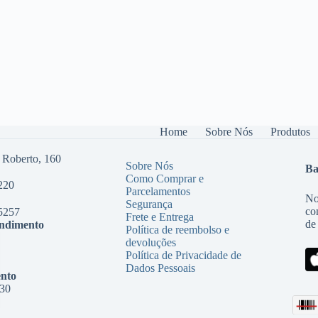
Home
Sobre Nós
Produtos
 Roberto, 160
Sobre Nós
Ba
Como Comprar e
220
Parcelamentos
No
Segurança
co
5257
Frete e Entrega
de
endimento
Política de reembolso e
devoluções
Política de Privacidade de
Dados Pessoais
nto
:30