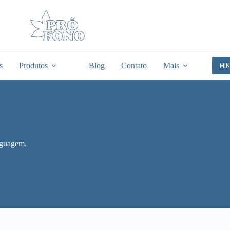
s
Produtos
Blog
Contato
Mais
MI
nguagem.