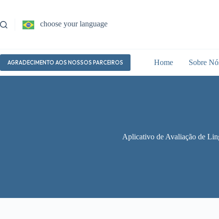
Pular
para
o
choose your language
conteúdo
Home
Sobre Nó
AGRADECIMENTO AOS NOSSOS PARCEIROS
Aplicativo de Avaliação de Li