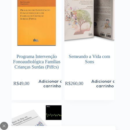
Programa Intervenção
Semeando a Vida com
Fonoaudiológica Famílias
Sons
Crianças Surdas (Piffcs)
Adicionar ao
Adicionar ao
R$
49,00
R$
260,00
carrinho
carrinho