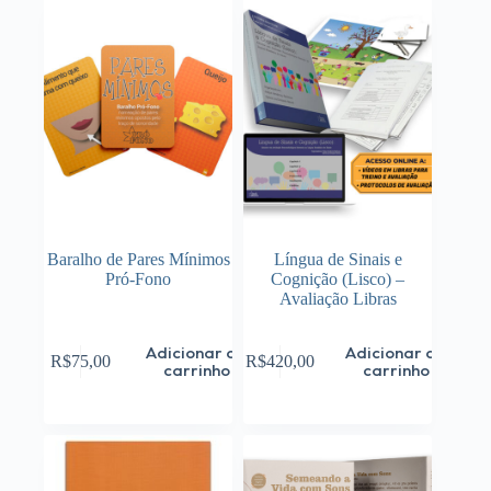
Baralho de Pares Mínimos
Língua de Sinais e
Pró-Fono
Cognição (Lisco) –
Avaliação Libras
Adicionar ao
Adicionar ao
R$
75,00
R$
420,00
carrinho
carrinho