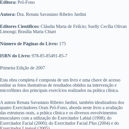
Editora:
Pró-Fono
Autora:
Dra. Renata Savastano Ribeiro Jardini
Editores Científicos:
Cláudia Maria de Felício; Suelly Cecília Olivan
Limongi; Brasília Maria Chiari
Número de Páginas do Livro:
175
ISBN do Livro:
978-85-85491-85-7
Primeira Edição de 2007
Esta obra completa é composta de um livro e uma chave de acesso
online as fotos ilustrativas de resultados obtidos na intervenção e
microfilmes dos principais exercícios realizados na prática clínica.
A autora Renata Savastano Ribeiro Jardini, também idealizadora dos
quatro Exercitadores Orais Pró-Fono, aborda neste livro a avaliação
das estruturas orais, a prática clínica e os diversos envolvimentos
musculares com a utilização do Exercitador Labial (1998); do
Exercitador Facial (2000); do Exercitador Facial
Plus
(2004) e do
Exercitador Lingual (2005).