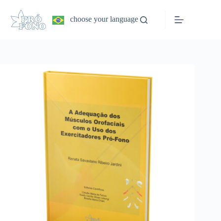
Pular
para
choose your language
o
conteúdo