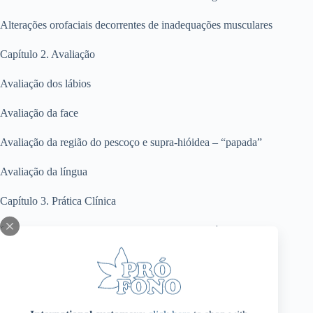
Alterações orofaciais decorrentes de inadequações musculares
Capítulo 2. Avaliação
Avaliação dos lábios
Avaliação da face
Avaliação da região do pescoço e supra-hióidea – “papada”
Avaliação da língua
Capítulo 3. Prática Clínica
Criação e desenvolvimento dos Exercitadores Pró-Fono
Exercitador Labial Pró-Fono
Exercitador Facial Pró-Fono