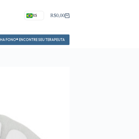
R$
0,00
R$
Carrinho
NHA FONO® ENCONTRE SEU TERAPEUTA