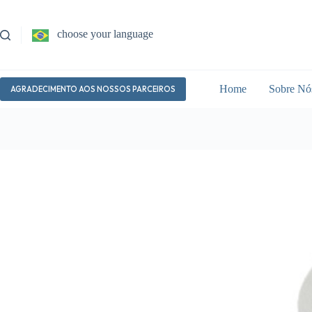
Pular
para
o
choose your language
conteúdo
Home
Sobre Nó
AGRADECIMENTO AOS NOSSOS PARCEIROS