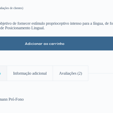
liações de clientes)
tivo de fornecer estímulo proprioceptivo intenso para a língua, de fo
 de Posicionamento Lingual.
Adicionar ao carrinho
o
Informação adicional
Avaliações (2)
tmann Pró-Fono