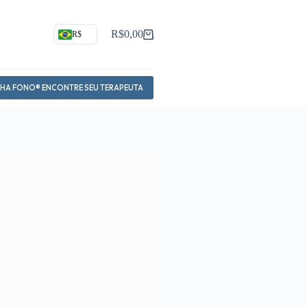
R$
0,00
R$
Carrinho
NHA FONO® ENCONTRE SEU TERAPEUTA