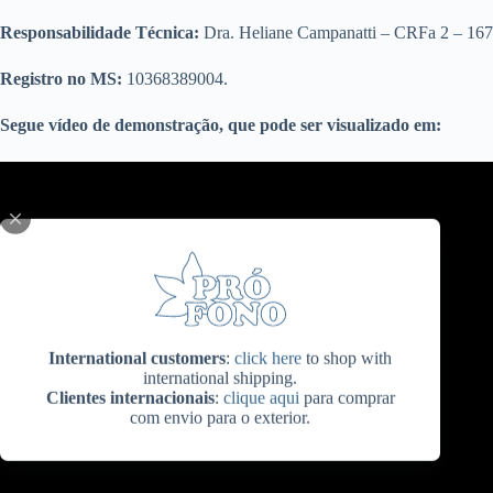
Responsabilidade Técnica:
Dra. Heliane Campanatti – CRFa 2 – 167
Registro no MS:
10368389004.
Segue vídeo de demonstração, que pode ser visualizado em:
International customers
:
click here
to shop with
international shipping.
Clientes internacionais
:
clique aqui
para comprar
com envio para o exterior.