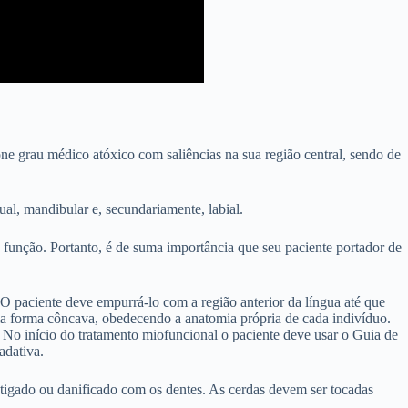
ne grau médico atóxico com saliências na sua região central, sendo de
ual, mandibular e, secundariamente, labial.
função. Portanto, é de suma importância que seu paciente portador de
. O paciente deve empurrá-lo com a região anterior da língua até que
uma forma côncava, obedecendo a anatomia própria de cada indivíduo.
a. No início do tratamento miofuncional o paciente deve usar o Guia de
adativa.
tigado ou danificado com os dentes. As cerdas devem ser tocadas