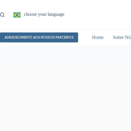
Pular
para
o
choose your language
conteúdo
Home
Sobre Nó
AGRADECIMENTO AOS NOSSOS PARCEIROS