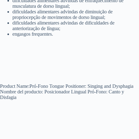
dificuldades alimentares advindas de enfraquecimento de
musculatura de dorso lingual;
dificuldades alimentares advindas de diminuição de
propriocepção de movimentos de dorso lingual;
dificuldades alimentares advindas de dificuldades de
anteriorização de língua;
engasgos frequentes.
Product Name:Pró-Fono Tongue Positioner: Singing and Dysphagia
Nombre del producto: Posicionador Lingual Pró-Fono: Canto y
Disfagia