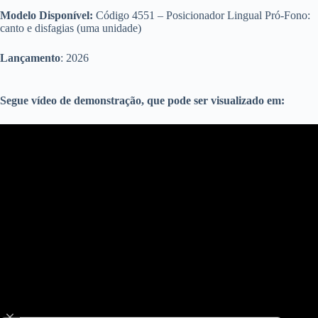
Modelo Disponível:
Código 4551 – Posicionador Lingual Pró-Fono:
canto e disfagias (uma unidade)
Lançamento
: 2026
Segue vídeo de demonstração, que pode ser visualizado em: