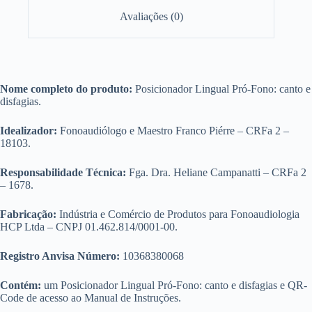
Avaliações (0)
Nome completo do produto:
Posicionador Lingual Pró-Fono: canto e
disfagias.
Idealizador:
Fonoaudiólogo e Maestro Franco Piérre – CRFa 2 –
18103.
Responsabilidade Técnica:
Fga. Dra. Heliane Campanatti – CRFa 2
– 1678.
Fabricação:
Indústria e Comércio de Produtos para Fonoaudiologia
HCP Ltda – CNPJ 01.462.814/0001-00.
Registro Anvisa Número:
10368380068
Contém:
um Posicionador Lingual Pró-Fono: canto e disfagias e QR-
Code de acesso ao Manual de Instruções.