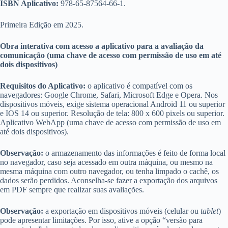
ISBN Aplicativo:
978-65-87564-66-1.
Primeira Edição em 2025.
Obra interativa com acesso a aplicativo para a avaliação da
comunicação (uma chave de acesso com permissão de uso em até
dois dispositivos)
Requisitos do Aplicativo:
o aplicativo é compatível com os
navegadores: Google Chrome, Safari, Microsoft Edge e Opera. Nos
dispositivos móveis, exige sistema operacional Android 11 ou superior
e IOS 14 ou superior. Resolução de tela: 800 x 600 pixels ou superior.
Aplicativo WebApp (uma chave de acesso com permissão de uso em
até dois dispositivos).
Observação:
o armazenamento das informações é feito de forma local
no navegador, caso seja acessado em outra máquina, ou mesmo na
mesma máquina com outro navegador, ou tenha limpado o cachê, os
dados serão perdidos. Aconselha-se fazer a exportação dos arquivos
em PDF sempre que realizar suas avaliações.
Observação:
a exportação em dispositivos móveis (celular ou
tablet
)
pode apresentar limitações. Por isso, ative a opção “versão para