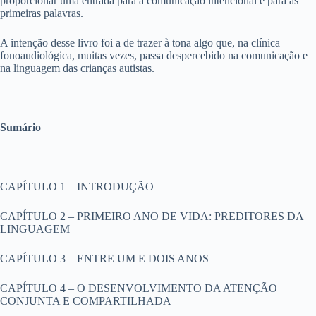
proporcionar uma entrada para a comunicação intencional e para as
primeiras palavras.
A intenção desse livro foi a de trazer à tona algo que, na clínica
fonoaudiológica, muitas vezes, passa despercebido na comunicação e
na linguagem das crianças autistas.
Sumário
CAPÍTULO 1 – INTRODUÇÃO
CAPÍTULO 2 – PRIMEIRO ANO DE VIDA: PREDITORES DA
LINGUAGEM
CAPÍTULO 3 – ENTRE UM E DOIS ANOS
CAPÍTULO 4 – O DESENVOLVIMENTO DA ATENÇÃO
CONJUNTA E COMPARTILHADA