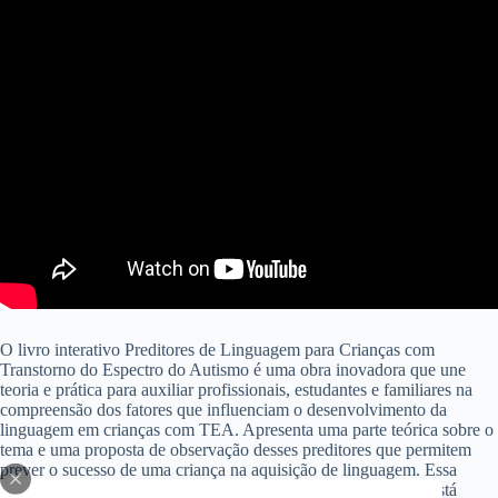
O livro interativo Preditores de Linguagem para Crianças com
Transtorno do Espectro do Autismo é uma obra inovadora que une
teoria e prática para auxiliar profissionais, estudantes e familiares na
compreensão dos fatores que influenciam o desenvolvimento da
linguagem em crianças com TEA. Apresenta uma parte teórica sobre o
tema e uma proposta de observação desses preditores que permitem
prever o sucesso de uma criança na aquisição de linguagem. Essa
proposta de observação dos preditores de linguagem também está