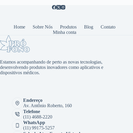
Home
Sobre Nós
Produtos
Blog
Contato
Minha conta
Estamos acompanhando de perto as novas tecnologias,
desenvolvendo produtos inovadores como aplicativos e
dispositivos médicos.
Endereço
Av. Antônio Roberto, 160
Telefone
(11) 4688-2220
WhatsApp
(11) 99175-5257