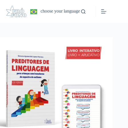
Pular
para
choose your language
o
conteúdo