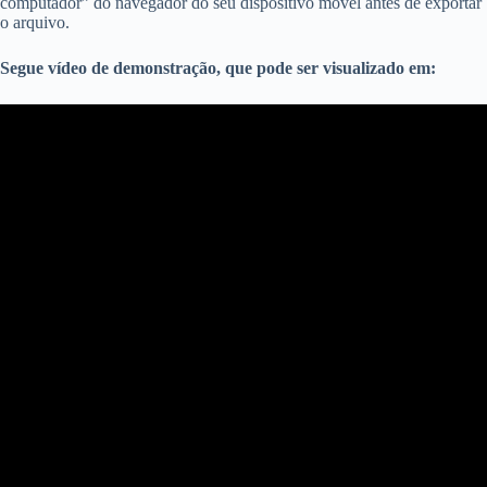
computador” do navegador do seu dispositivo móvel antes de exportar
o arquivo.
Segue vídeo de demonstração, que pode ser visualizado em: