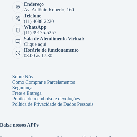
Endereço
Av. Antônio Roberto, 160
Telefone
(11) 4688-2220
WhatsApp
(11) 99175-5257
Sala de Atendimento Virtual:
Clique aqui
Horário de funcionamento
08:00 às 17:30
Sobre Nós
Como Comprar e Parcelamentos
Segurança
Frete e Entrega
Política de reembolso e devoluções
Política de Privacidade de Dados Pessoais
Baixe nossos APPs