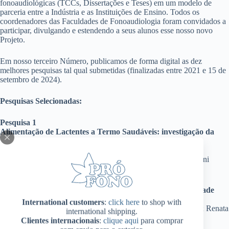
fonoaudiológicas (TCCs, Dissertações e Teses) em um modelo de
parceria entre a Indústria e as Instituições de Ensino. Todos os
coordenadores das Faculdades de Fonoaudiologia foram convidados a
participar, divulgando e estendendo a seus alunos esse nosso novo
Projeto.
Em nosso terceiro Número, publicamos de forma digital as dez
melhores pesquisas tal qual submetidas (finalizadas entre 2021 e 15 de
setembro de 2024).
Pesquisas Selecionadas:
Pesquisa 1
Alimentação de Lactentes a Termo Saudáveis: investigação da
presença de indicativos à sinais clínicos de disfagia na fase
faríngea nos primeiros seis meses de vida
Gabrielle Pereira Coelho de Sousa; Laura Davison Mangilli Toni
Pesquisa 2
Cybersickness em Adultos Jovens: experimento com realidade
virtual não imersiva
International customers
:
click here
to shop with
Ezio Magalhães Junior; Fátima Cristina Alves Branco-Barreiro; Renata
international shipping.
Coelho Scharlach
Clientes internacionais
:
clique aqui
para comprar