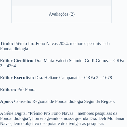
Avaliações (2)
Título:
Prêmio Pró-Fono Navas 2024: melhores pesquisas da
Fonoaudiologia
Editor Científico:
Dra. Maria Valéria Schmidt Goffi-Gomez – CRFa
2 – 4264
Editor Executivo:
Dra. Heliane Campanatti – CRFa 2 – 1678
Editora:
Pró-Fono.
Apoio:
Conselho Regional de Fonoaudiologia Segunda Região.
A Série Digital “Prêmio Pró-Fono Navas – melhores pesquisas da
Fonoaudiologia”, homenageando a nossa querida Dra. Deli Montanari
Navas, tem o objetivo de apoiar e de divulgar as pesquisas