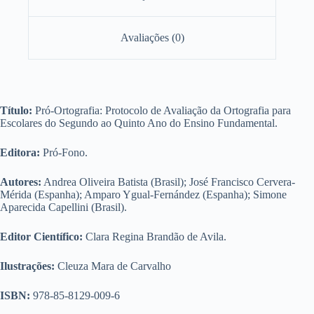
Avaliações (0)
Título:
Pró-Ortografia: Protocolo de Avaliação da Ortografia para
Escolares do Segundo ao Quinto Ano do Ensino Fundamental.
Editora:
Pró-Fono.
Autores:
Andrea Oliveira Batista (Brasil); José Francisco Cervera-
Mérida (Espanha); Amparo Ygual-Fernández (Espanha); Simone
Aparecida Capellini (Brasil).
Editor Científico:
Clara Regina Brandão de Avila.
Ilustrações:
Cleuza Mara de Carvalho
ISBN:
978-85-8129-009-6