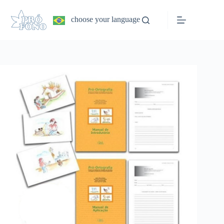
Pular
para
choose your language
o
conteúdo