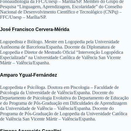
Fonoaudiologia da FFC/Unesp – Marília/SP. Membro do Grupo de
Pesquisa “Linguagem, Aprendizagem, Escolaridade” do Conselho
Nacional de Desenvolvimento Científico e Tecnológico (CNPq) –
FFC/Unesp – Marília/SP.
José Francisco Cervera-Mérida
Logopedista e Biólogo. Mestre em Logopedia pela Universidade
Autônoma de Barcelona/Espanha. Docente da Diplomatura de
Logopedia e Diretor de Mestrado Oficial “Intervenção Logopédica
Especializada” na Universidade Católica de Valência San Vicente
Mártir – Valência/Espanha.
Amparo Ygual-Fernández
Logopedista e Psicóloga. Doutora em Piscologia – Faculdade de
Psicologia da Universidade de Valência/Espanha. Docente do
Departamento de Psicologia Evolutiva do Departamento de Educação
e do Programa de Pós-Graduação em Dificuldades de Aprendizagem
da Universidade de Valência – Valência/Espanha. Docente do
Programa de Pós-Graduação de Logopedia da Universidade Católica
de Valência San Vicente Mártir – Valência/Espanha.