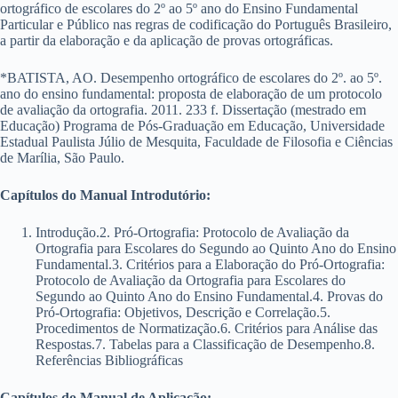
ortográfico de escolares do 2º ao 5º ano do Ensino Fundamental
Particular e Público nas regras de codificação do Português Brasileiro,
a partir da elaboração e da aplicação de provas ortográficas.
*BATISTA, AO. Desempenho ortográfico de escolares do 2º. ao 5º.
ano do ensino fundamental: proposta de elaboração de um protocolo
de avaliação da ortografia. 2011. 233 f. Dissertação (mestrado em
Educação) Programa de Pós-Graduação em Educação, Universidade
Estadual Paulista Júlio de Mesquita, Faculdade de Filosofia e Ciências
de Marília, São Paulo.
Capítulos do Manual Introdutório:
Introdução.2. Pró-Ortografia: Protocolo de Avaliação da
Ortografia para Escolares do Segundo ao Quinto Ano do Ensino
Fundamental.3. Critérios para a Elaboração do Pró-Ortografia:
Protocolo de Avaliação da Ortografia para Escolares do
Segundo ao Quinto Ano do Ensino Fundamental.4. Provas do
Pró-Ortografia: Objetivos, Descrição e Correlação.5.
Procedimentos de Normatização.6. Critérios para Análise das
Respostas.7. Tabelas para a Classificação de Desempenho.8.
Referências Bibliográficas
Capítulos do Manual de Aplicação: