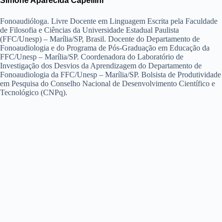
Simone Aparecida Capellini
Fonoaudióloga. Livre Docente em Linguagem Escrita pela Faculdade
de Filosofia e Ciências da Universidade Estadual Paulista
(FFC/Unesp) – Marília/SP, Brasil. Docente do Departamento de
Fonoaudiologia e do Programa de Pós-Graduação em Educação da
FFC/Unesp – Marília/SP. Coordenadora do Laboratório de
Investigação dos Desvios da Aprendizagem do Departamento de
Fonoaudiologia da FFC/Unesp – Marília/SP. Bolsista de Produtividade
em Pesquisa do Conselho Nacional de Desenvolvimento Científico e
Tecnológico (CNPq).