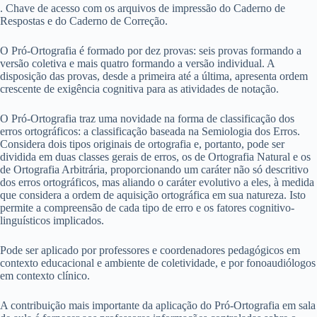
. Chave de acesso com os arquivos de impressão do Caderno de
Respostas e do Caderno de Correção.
O Pró-Ortografia é formado por dez provas: seis provas formando a
versão coletiva e mais quatro formando a versão individual. A
disposição das provas, desde a primeira até a última, apresenta ordem
crescente de exigência cognitiva para as atividades de notação.
O Pró-Ortografia traz uma novidade na forma de classificação dos
erros ortográficos: a classificação baseada na Semiologia dos Erros.
Considera dois tipos originais de ortografia e, portanto, pode ser
dividida em duas classes gerais de erros, os de Ortografia Natural e os
de Ortografia Arbitrária, proporcionando um caráter não só descritivo
dos erros ortográficos, mas aliando o caráter evolutivo a eles, à medida
que considera a ordem de aquisição ortográfica em sua natureza. Isto
permite a compreensão de cada tipo de erro e os fatores cognitivo-
linguísticos implicados.
Pode ser aplicado por professores e coordenadores pedagógicos em
contexto educacional e ambiente de coletividade, e por fonoaudiólogos
em contexto clínico.
A contribuição mais importante da aplicação do Pró-Ortografia em sala