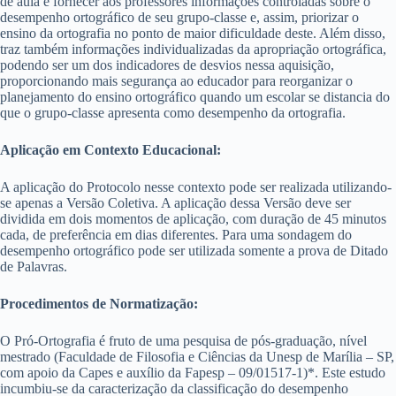
de aula é fornecer aos professores informações controladas sobre o
desempenho ortográfico de seu grupo-classe e, assim, priorizar o
ensino da ortografia no ponto de maior dificuldade deste. Além disso,
traz também informações individualizadas da apropriação ortográfica,
podendo ser um dos indicadores de desvios nessa aquisição,
proporcionando mais segurança ao educador para reorganizar o
planejamento do ensino ortográfico quando um escolar se distancia do
que o grupo-classe apresenta como desempenho da ortografia.
Aplicação em Contexto Educacional:
A aplicação do Protocolo nesse contexto pode ser realizada utilizando-
se apenas a Versão Coletiva. A aplicação dessa Versão deve ser
dividida em dois momentos de aplicação, com duração de 45 minutos
cada, de preferência em dias diferentes. Para uma sondagem do
desempenho ortográfico pode ser utilizada somente a prova de Ditado
de Palavras.
Procedimentos de Normatização:
O Pró-Ortografia é fruto de uma pesquisa de pós-graduação, nível
mestrado (Faculdade de Filosofia e Ciências da Unesp de Marília – SP,
com apoio da Capes e auxílio da Fapesp – 09/01517-1)*. Este estudo
incumbiu-se da caracterização da classificação do desempenho