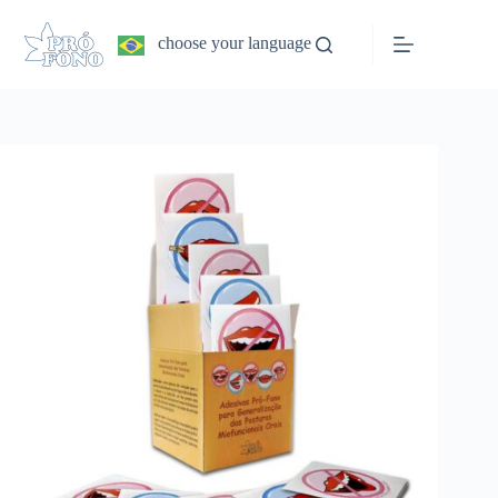
Pular
para
choose your language
o
conteúdo