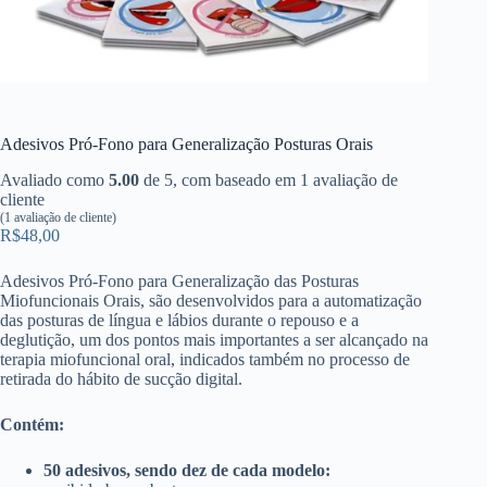
Adesivos Pró-Fono para Generalização Posturas Orais
Avaliado como
5.00
de 5, com baseado em
1
avaliação de
cliente
(
1
avaliação de cliente)
R$
48,00
Adesivos Pró-Fono para Generalização das Posturas
Miofuncionais Orais, são desenvolvidos para a automatização
das posturas de língua e lábios durante o repouso e a
deglutição, um dos pontos mais importantes a ser alcançado na
terapia miofuncional oral, indicados também no processo de
retirada do hábito de sucção digital.
Contém:
50 adesivos, sendo dez de cada modelo: