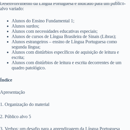
Desenvolvimento da Língua Portuguesa é indicado para um público-
alvo variado:
Alunos do Ensino Fundamental 1;
Alunos surdos;
Alunos com necessidades educativas especiais;
Alunos de cursos de Língua Brasileira de Sinais (Libras);
Alunos estrangeiros – ensino de Língua Portuguesa como
segunda língua;
Alunos com distúrbios específicos de aquisição de leitura e
escrita;
Alunos com distúrbios de leitura e escrita decorrentes de um
quadro patológico.
Índice
Apresentação
1. Organização do material
2. Público alvo 5
3. Verbos: um desafio para a aprendizagem da Língua Portuguesa