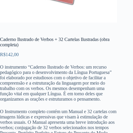
Caderno Ilustrado de Verbos + 32 Cartelas Ilustradas (obra
completa)
R$
142,00
O instrumento “Caderno Ilustrado de Verbos: um recurso
pedagógico para o desenvolvimento da Língua Portuguesa”
foi elaborado por estudiosos com o objetivo de facilitar a
compreensão e a estruturação da linguagem por meio do
trabalho com os verbos. Os mesmos desempenham uma
função vital em qualquer Língua. É em torno deles que
organizamos as orações e estruturamos o pensamento.
O Instrumento completo contém um Manual e 32 cartelas com
imagens lúdicas e expressivas que visam à estimulação de
verbos usuais. O Manual apresenta uma breve introdução aos
verbos; conjugação de 32 verbos selecionados nos tempos
Presente, Pretérito Perfeito e Futuro do Presente do Modo