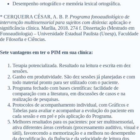
Desempenho ortográfico e memória lexical ortográfica.
* CERQUEIRA CÉSAR, A. B. P.
Programa fonoaudiológico de
intervenção multissensorial para sujeitos com dislexia
: aplicação e
significância clínica. Marília, 2018. 274 f. Dissertação (Mestrado em
Fonoaudiologia) – Universidade Estadual Paulista (Unesp), Faculdade
de Filosofia e Ciências.
Sete vantagens em ter o PIM em sua clínica:
Terapia potencializada. Resultado na leitura e escrita em dez
sessões.
Ganho em produtividade. São dez sessões já planejadas e com
todo material pronto para ser utilizado com o paciente.
Programa fechado com bases científicas: facilidade de
comparação com a literatura, em discussões de casos e na
realização de pesquisas.
Protocolos de acompanhamento individual, com Gráficos e
Tabelas para avaliar e acompanhar a evolução do paciente em
cada sessão e em pré e pós aplicação do Programa.
Melhores resultados para os pacientes: por ser multissensorial,
ativa diferentes áreas cerebrais (processamento auditivo, visual e
tátil), favorecendo a memorização e a melhora no desempenho
da decodificação, da fluência e da velocidade de leitura dos