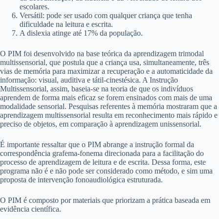
escolares.
Versátil: pode ser usado com qualquer criança que tenha
dificuldade na leitura e escrita.
A dislexia atinge até 17% da população.
O PIM foi desenvolvido na base teórica da aprendizagem trimodal
multissensorial, que postula que a criança usa, simultaneamente, três
vias de memória para maximizar a recuperação e a automaticidade da
informação: visual, auditiva e tátil-cinestésica. A Instrução
Multissensorial, assim, baseia-se na teoria de que os indivíduos
aprendem de forma mais eficaz se forem ensinados com mais de uma
modalidade sensorial. Pesquisas referentes à memória mostraram que a
aprendizagem multissensorial resulta em reconhecimento mais rápido e
preciso de objetos, em comparação à aprendizagem unissensorial.
É importante ressaltar que o PIM abrange a instrução formal da
correspondência grafema-fonema direcionada para a facilitação do
processo de aprendizagem de leitura e de escrita. Dessa forma, este
programa não é e não pode ser considerado como método, e sim uma
proposta de intervenção fonoaudiológica estruturada.
O PIM é composto por materiais que priorizam a prática baseada em
evidência científica.