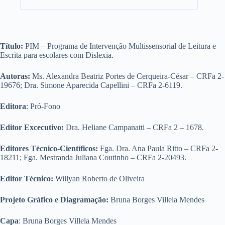
Título:
PIM – Programa de Intervenção Multissensorial de Leitura e
Escrita para escolares com Dislexia.
Autoras:
Ms. Alexandra Beatriz Portes de Cerqueira-César – CRFa 2-
19676; Dra. Simone Aparecida Capellini – CRFa 2-6119.
Editora
: Pró-Fono
Editor Excecutivo:
Dra. Heliane Campanatti – CRFa 2 – 1678.
Editores Técnico-Científicos:
Fga. Dra. Ana Paula Ritto – CRFa 2-
18211; Fga. Mestranda Juliana Coutinho – CRFa 2-20493.
Editor Técnico:
Willyan Roberto de Oliveira
Projeto Gráfico e Diagramação:
Bruna Borges Villela Mendes
Capa
: Bruna Borges Villela Mendes