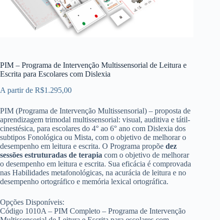
PIM – Programa de Intervenção Multissensorial de Leitura e
Escrita para Escolares com Dislexia
A partir de
R$
1.295,00
PIM (Programa de Intervenção Multissensorial) – proposta de
aprendizagem trimodal multissensorial: visual, auditiva e tátil-
cinestésica, para escolares do 4° ao 6° ano com Dislexia dos
subtipos Fonológica ou Mista, com o objetivo de melhorar o
desempenho em leitura e escrita. O Programa propõe
dez
sessões estruturadas de terapia
com o objetivo de melhorar
o desempenho em leitura e escrita. Sua eficácia é comprovada
nas Habilidades metafonológicas, na acurácia de leitura e no
desempenho ortográfico e memória lexical ortográfica.
Opções Disponíveis:
Código 1010A – PIM Completo – Programa de Intervenção
Multissensorial de Leitura e Escrita para escolares com