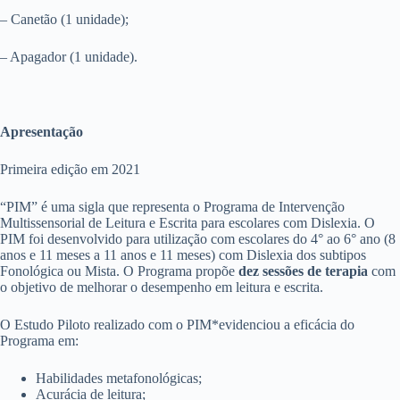
– Canetão (1 unidade);
– Apagador (1 unidade).
Apresentação
Primeira edição em 2021
“PIM” é uma sigla que representa o Programa de Intervenção
Multissensorial de Leitura e Escrita para escolares com Dislexia. O
PIM foi desenvolvido para utilização com escolares do 4° ao 6° ano (8
anos e 11 meses a 11 anos e 11 meses) com Dislexia dos subtipos
Fonológica ou Mista. O Programa propõe
dez sessões de terapia
com
o objetivo de melhorar o desempenho em leitura e escrita.
O Estudo Piloto realizado com o PIM*evidenciou a eficácia do
Programa em:
Habilidades metafonológicas;
Acurácia de leitura;