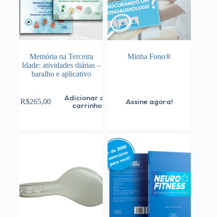
Memória na Terceira
Minha Fono®
Idade: atividades diárias –
baralho e aplicativo
Adicionar ao
Assine agora!
R$
265,00
carrinho