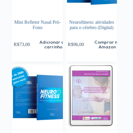
Mini Refletor Nasal Pró-
Neurofitness: atividades
Fono
para o cérebro (Digital)
Adicionar ao
Comprar na
R$
73,00
R$
96,00
carrinho
Amazon