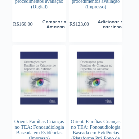
procedimentos avaliação
procedimentos avaliação
(Digital)
(Impresso)
Comprar na
Adicionar ao
R$
160,00
R$
123,00
Amazon
carrinho
Orient. Famílias Crianças
Orient. Famílias Crianças
no TEA: Fonoaudiologia
no TEA: Fonoaudiologia
Baseada em Evidências
Baseada em Evidências
(Impresso)
(Plataforma Pró-Fono de