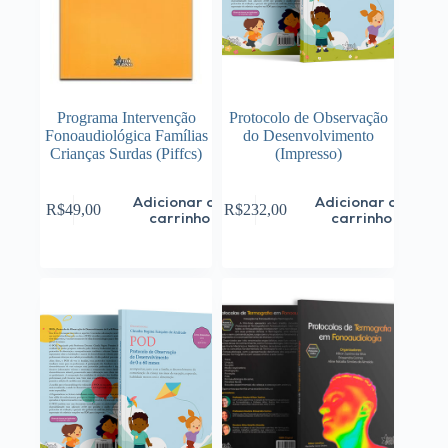
Programa Intervenção
Protocolo de Observação
Fonoaudiológica Famílias
do Desenvolvimento
Crianças Surdas (Piffcs)
(Impresso)
Adicionar ao
Adicionar ao
R$
49,00
R$
232,00
carrinho
carrinho