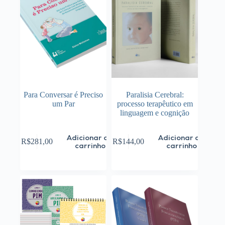
Para Conversar é Preciso
Paralisia Cerebral:
um Par
processo terapêutico em
linguagem e cognição
Adicionar ao
Adicionar ao
R$
281,00
R$
144,00
carrinho
carrinho