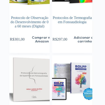
Protocolo de Observação
Protocolos de Termografia
do Desenvolvimento de 0
em Fonoaudiologia
a 60 meses (Digital)
Comprar na
Adicionar ao
R$
301,00
R$
297,00
Amazon
carrinho