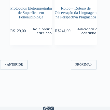
Protocolos Eletromiografia
Rolpp – Roteiro de
de Superfície em
Observação da Linguagem
Fonoaudiologia
na Perspectiva Pragmática
Adicionar ao
Adicionar ao
R$
129,00
R$
241,00
carrinho
carrinho
ANTERIOR
PRÓXIMA