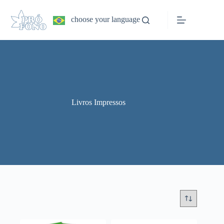
Pular
para
choose your language
o
conteúdo
Livros Impressos